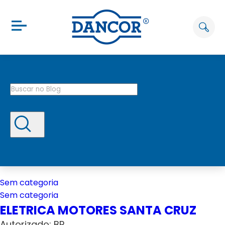
Sem categoria
Sem categoria
ELETRICA MOTORES SANTA CRUZ
Autorizado: BP