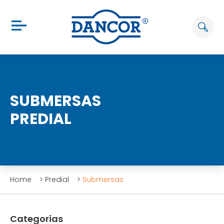
SUBMERSAS
PREDIAL
Home
>
Predial
>
Submersas
Categorias