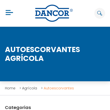
AUTOESCORVANTES
AGRÍCOLA
Home
>
Agrícola
>
Autoescorvantes
Categorias