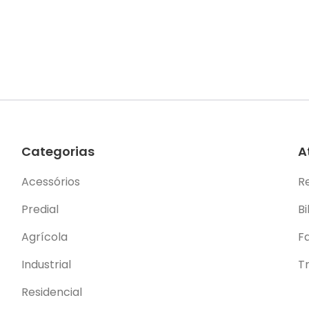
Categorias
A
Acessórios
R
Predial
Bi
Agrícola
F
Industrial
T
Residencial