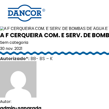
A F CERQUEIRA COM. E SERV. DE BOM
Sem categoria
30 nov. 2021
Autorizado*:
BB- BS – K
Autor:
admin-saparada