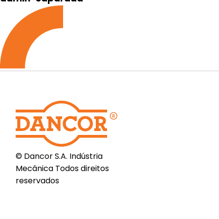
© Dancor S.A. Indústria
Mecânica Todos direitos
reservados