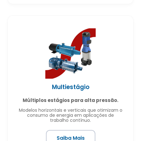
Multiestágio
Múltiplos estágios para alta pressão.
Modelos horizontais e verticais que otimizam o
consumo de energia em aplicações de
trabalho contínuo.
Saiba Mais