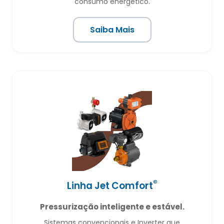
consumo energético.
Saiba Mais
®
Linha Jet Comfort
Pressurização inteligente e estável.
Sistemas convencionais e Inverter que