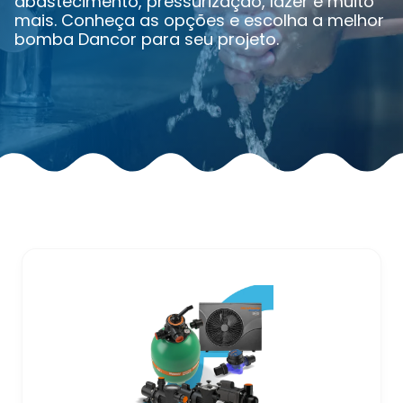
abastecimento, pressurização, lazer e muito
mais. Conheça as opções e escolha a melhor
bomba Dancor para seu projeto.