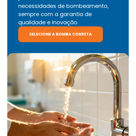
necessidades de bombeamento,
sempre com a garantia de
qualidade e inovação.
SELECIONE A BOMBA CORRETA