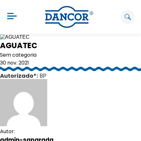
AGUATEC
Sem categoria
30 nov. 2021
Autorizado*:
BP
Autor:
admin-saparada