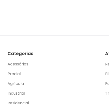
Categorias
A
Acessórios
R
Predial
Bi
Agrícola
F
Industrial
T
Residencial