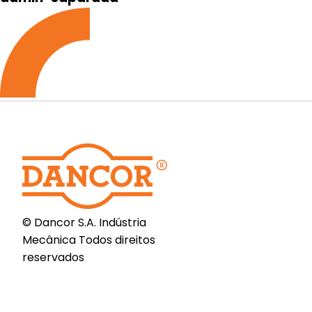
© Dancor S.A. Indústria
Mecânica Todos direitos
reservados