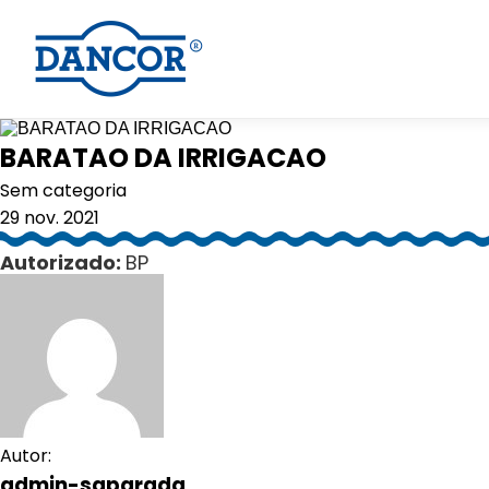
BARATAO DA IRRIGACAO
Sem categoria
29 nov. 2021
Autorizado:
BP
Autor:
admin-saparada