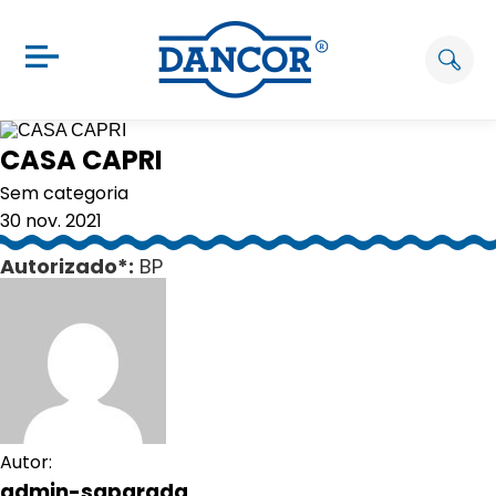
CASA CAPRI
Sem categoria
30 nov. 2021
Autorizado*:
BP
Autor:
admin-saparada