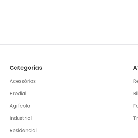
Categorias
A
Acessórios
R
Predial
Bi
Agrícola
F
Industrial
T
Residencial