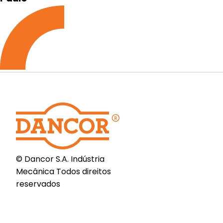
© Dancor S.A. Indústria
Mecânica Todos direitos
reservados