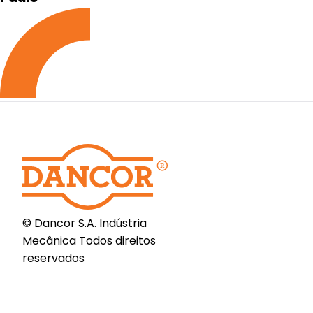
© Dancor S.A. Indústria
Mecânica Todos direitos
reservados