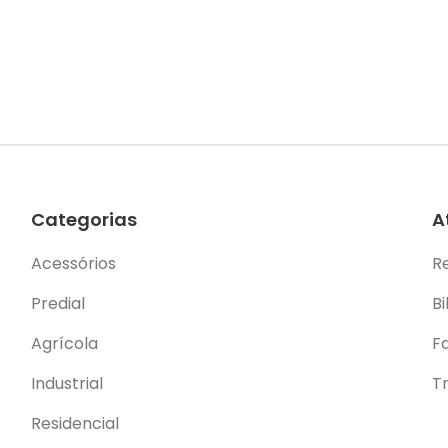
Categorias
A
Acessórios
R
Predial
Bi
Agrícola
F
Industrial
T
Residencial