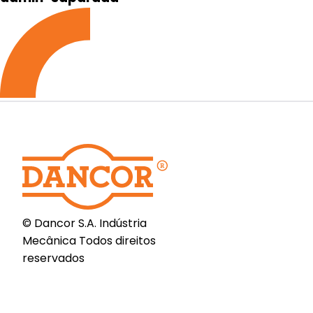
© Dancor S.A. Indústria
Mecânica Todos direitos
reservados