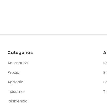
Categorias
A
Acessórios
R
Predial
Bi
Agrícola
F
Industrial
T
Residencial