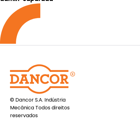
© Dancor S.A. Indústria
Mecânica Todos direitos
reservados