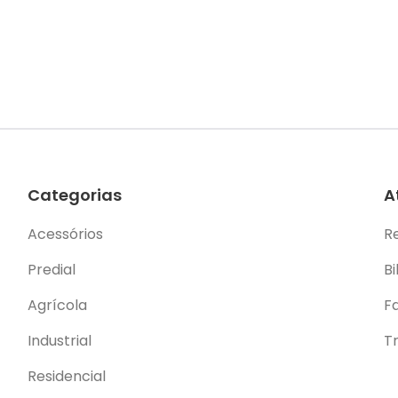
Categorias
A
Acessórios
R
Predial
Bi
Agrícola
F
Industrial
T
Residencial