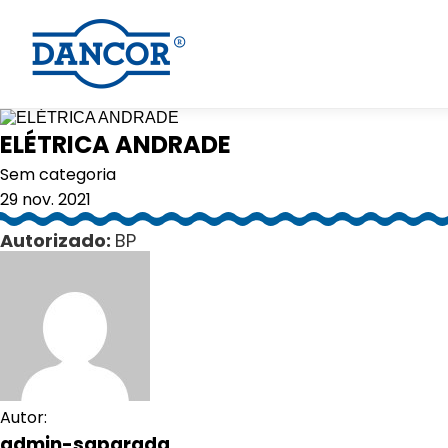
ELÉTRICA ANDRADE
Sem categoria
29 nov. 2021
Autorizado:
BP
Autor:
admin-saparada