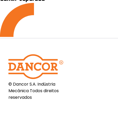
© Dancor S.A. Indústria
Mecânica Todos direitos
reservados