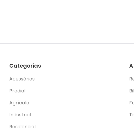
Categorias
A
Acessórios
R
Predial
Bi
Agrícola
F
Industrial
T
Residencial