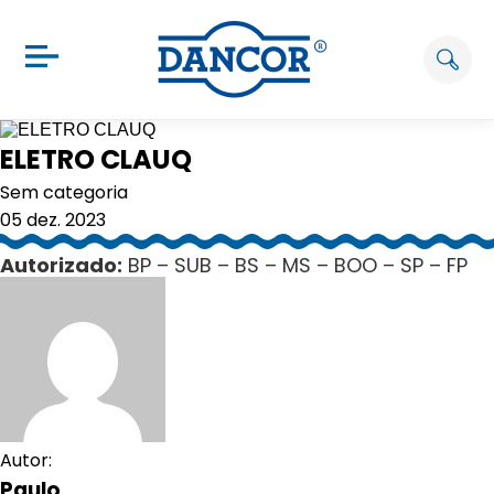
ELETRO CLAUQ
Sem categoria
05 dez. 2023
Autorizado:
BP – SUB – BS – MS – BOO – SP – FP
Autor:
Paulo