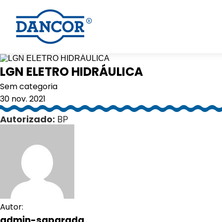
LGN ELETRO HIDRÁULICA
Sem categoria
30 nov. 2021
Autorizado:
BP
Autor:
admin-saparada