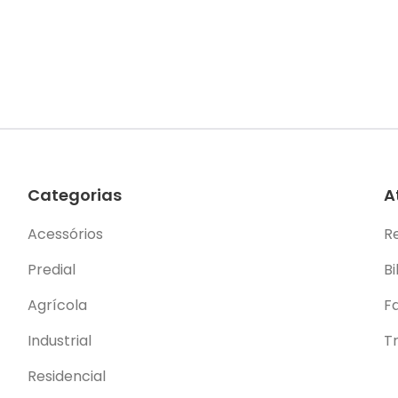
Categorias
A
Acessórios
R
Predial
Bi
Agrícola
F
Industrial
T
Residencial