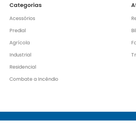
Categorias
A
Acessórios
R
Predial
Bi
Agrícola
F
Industrial
T
Residencial
Combate a Incêndio