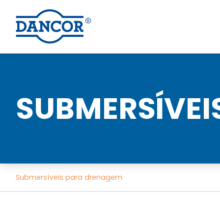
SUBMERSÍVEI
Submersíveis para drenagem