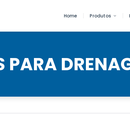
Home
Produtos
S PARA DRENA