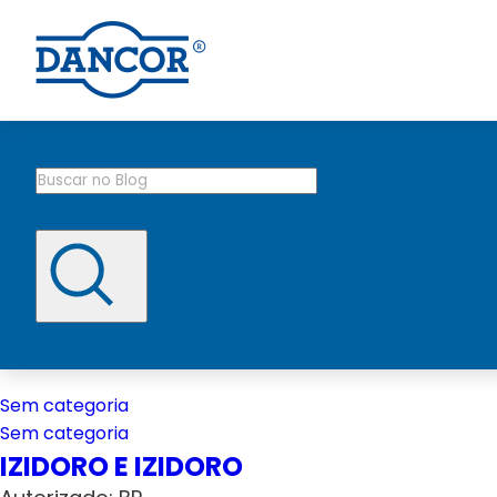
Sem categoria
Sem categoria
IZIDORO E IZIDORO