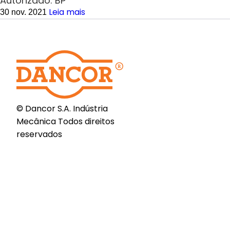
Autorizado: BP
Leia mais
30 nov. 2021
© Dancor S.A. Indústria
Mecânica Todos direitos
reservados