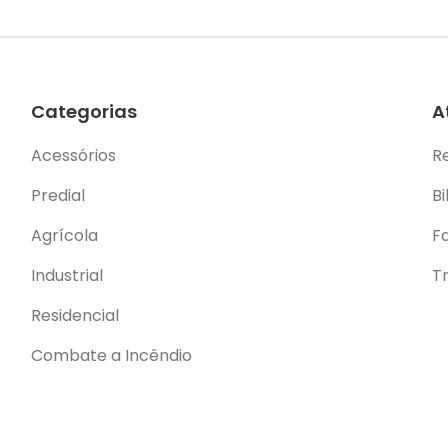
Categorias
A
Acessórios
R
Predial
Bi
Agrícola
F
Industrial
T
Residencial
Combate a Incêndio