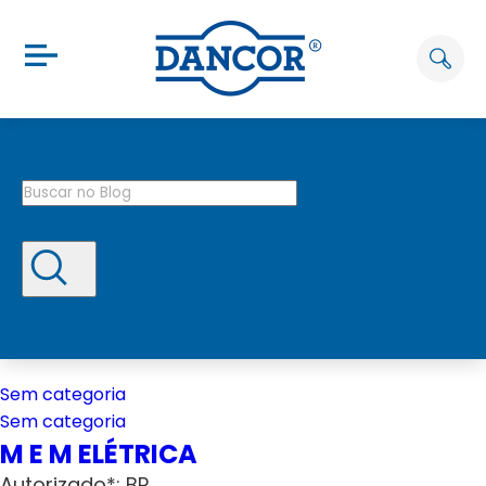
Sem categoria
Sem categoria
M E M ELÉTRICA
Autorizado*: BP