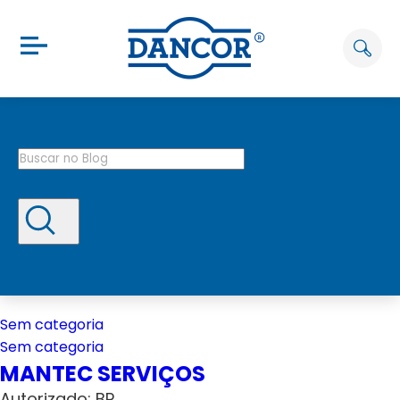
Sem categoria
Sem categoria
MANTEC SERVIÇOS
Autorizado: BP