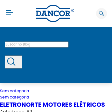
Sem categoria
Sem categoria
ELETRONORTE MOTORES ELÉTRICOS
Autorizado: BP