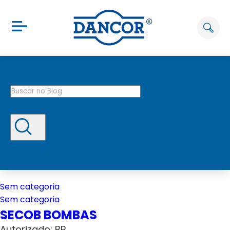
Sem categoria
Sem categoria
SECOB BOMBAS
Autorizado: BP