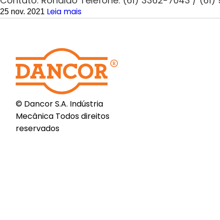
Contato: Ronaldo Telefone: (61) 3362-7043 / (6
Leia mais
25 nov. 2021
© Dancor S.A. Indústria
Mecânica Todos direitos
reservados