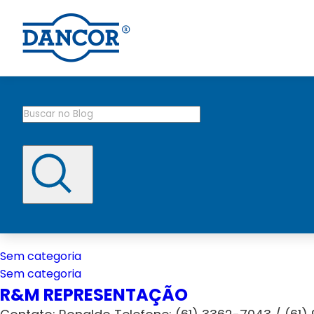
Sem categoria
Sem categoria
R&M REPRESENTAÇÃO