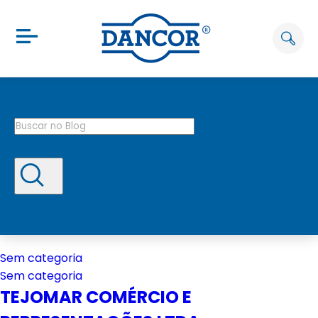
Sem categoria
Sem categoria
TEJOMAR COMÉRCIO E