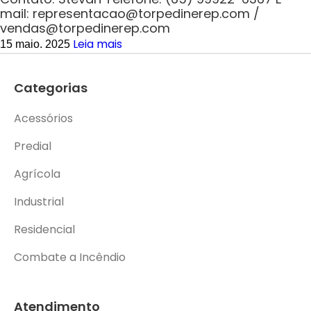
mail: representacao@torpedinerep.com /
vendas@torpedinerep.com
Leia mais
15 maio. 2025
Categorias
Acessórios
Predial
Agrícola
Industrial
Residencial
Combate a Incêndio
Atendimento