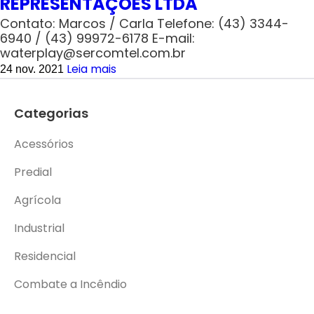
REPRESENTAÇÕES LTDA
Contato: Marcos / Carla Telefone: (43) 3344-
6940 / (43) 99972-6178 E-mail:
waterplay@sercomtel.com.br
Leia mais
24 nov. 2021
Categorias
Acessórios
Predial
Agrícola
Industrial
Residencial
Combate a Incêndio