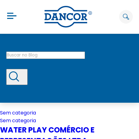
Sem categoria
Sem categoria
WATER PLAY COMÉRCIO E