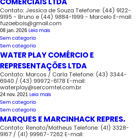
COMERCIAIS LTDA
Contato: Jessica de Souza Telefone: (44) 9122-
9195 - Bruno e (44) 9884-1999 - Marcelo E-mail:
fuzaebois@gmail.com
Leia mais
08 jan. 2026
Sem categoria
Sem categoria
WATER PLAY COMÉRCIO E
REPRESENTAÇÕES LTDA
Contato: Marcos / Carla Telefone: (43) 3344-
6940 / (43) 99972-6178 E-mail:
waterplay@sercomtel.com.br
Leia mais
24 nov. 2021
Sem categoria
Sem categoria
MARQUES E MARCINHACK REPRES.
Contato: Renato/Matheus Telefone: (41) 3328-
9167 / (41) 99967-7262 E-mail: