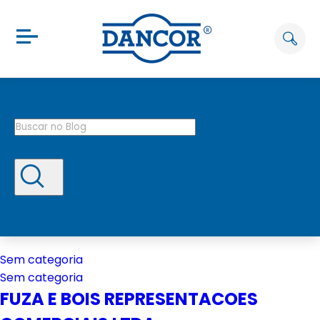
Sem categoria
Sem categoria
FUZA E BOIS REPRESENTACOES