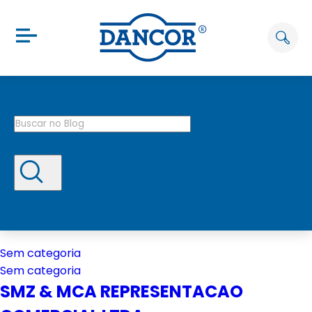
Sem categoria
Sem categoria
SMZ & MCA REPRESENTACAO