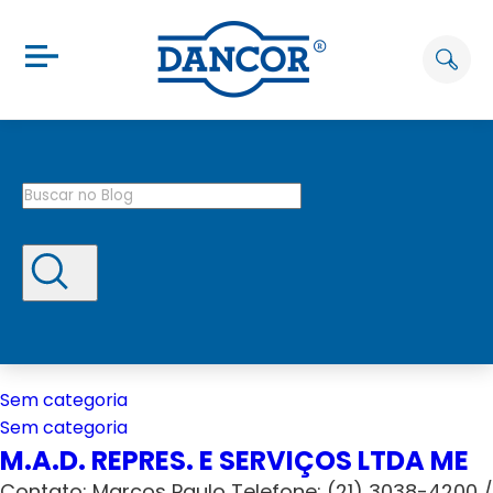
Sem categoria
Sem categoria
M.A.D. REPRES. E SERVIÇOS LTDA ME
Contato: Marcos Paulo Telefone: (21) 3038-4200 /