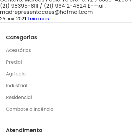
(21) 98395-8111 / (21) 96412-4824 E-mail:
madrepresentacoes@hotmail.com
Leia mais
25 nov. 2021
Categorias
Acessórios
Predial
Agrícola
Industrial
Residencial
Combate a Incêndio
Atendimento