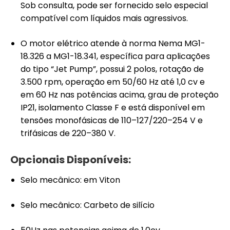
Sob consulta, pode ser fornecido selo especial
compatível com líquidos mais agressivos.
O motor elétrico atende à norma Nema MG1-
18.326 a MG1-18.341, específica para aplicações
do tipo “Jet Pump”, possui 2 polos, rotação de
3.500 rpm, operação em 50/60 Hz até 1,0 cv e
em 60 Hz nas potências acima, grau de proteção
IP21, isolamento Classe F e está disponível em
tensões monofásicas de 110–127/220–254 V e
trifásicas de 220–380 V.
Opcionais Disponíveis:
Selo mecânico: em Viton
Selo mecânico: Carbeto de silício