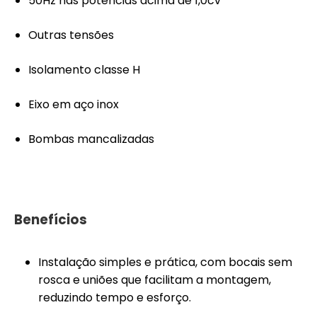
50Hz nas potencias acima de 1,0cv
Outras tensões
Isolamento classe H
Eixo em aço inox
Bombas mancalizadas
Benefícios
Instalação simples e prática, com bocais sem
rosca e uniões que facilitam a montagem,
reduzindo tempo e esforço.