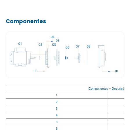
Componentes
Componentes – Descrição
1
2
3
4
5
6