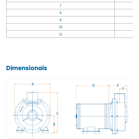
7
8
9
10
11
Dimensionais