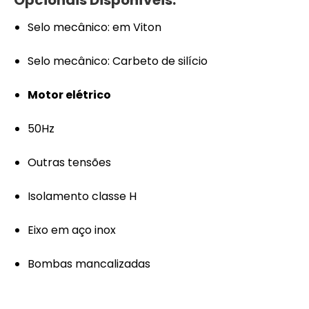
Opcionais Disponíveis:
Selo mecânico: em Viton
Selo mecânico: Carbeto de silício
Motor elétrico
50Hz
Outras tensões
Isolamento classe H
Eixo em aço inox
Bombas mancalizadas