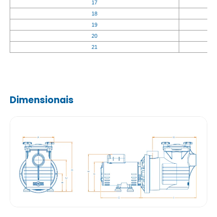
17
18
19
20
21
Dimensionais