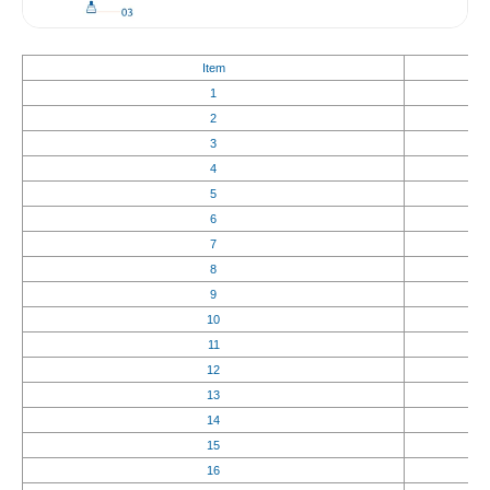
Item
1
2
3
4
5
6
7
8
9
10
11
12
13
14
15
16