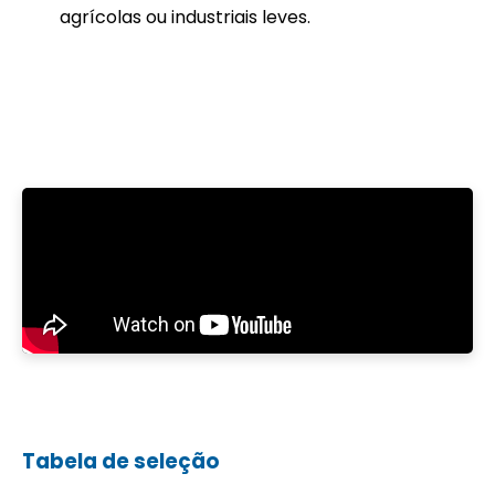
agrícolas ou industriais leves.
Tabela de seleção