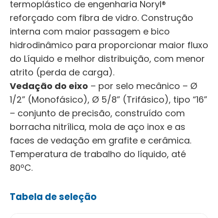
termoplástico de engenharia Noryl®
reforçado com fibra de vidro. Construção
interna com maior passagem e bico
hidrodinâmico para proporcionar maior fluxo
do Líquido e melhor distribuição, com menor
atrito (perda de carga).
Vedação do eixo
– por selo mecânico – Ø
1/2” (Monofásico), Ø 5/8” (Trifásico), tipo “16”
– conjunto de precisão, construído com
borracha nitrílica, mola de aço inox e as
faces de vedação em grafite e cerâmica.
Temperatura de trabalho do líquido, até
80ºC.
Tabela de seleção