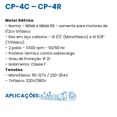
CP-4C – CP-4R
Motor Elétrico
:
– Norma – NEMA e NEMA 56 – somente para motores de
1/2cv trifásico
– Eixo em aço carbono – Ø 1/2” (Monofásico) e Ø 5/8”
(Trifásico)
– 2 polos – 3.500 rpm – 50/60 Hz
– Protetor térmico contra sobrecarga
– Grau de Proteção: IP 21
– Isolamento: Classe F
Tensões
:
– Monofásico: 110-127V / 220-254V
– Trifásico: 220V/380V
APLICAÇÕES: