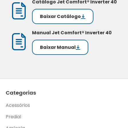
Catálogo Jet Comfort® Inverter 40
Baixar Catálogo
Manual Jet Comfort® Inverter 40
Baixar Manual
Categorias
Acessórios
Predial