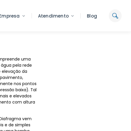
Empresa
Atendimento
Blog
compreende uma
e água pela rede
de elevação da
 pavimento,
almente nos pontos
ressão baixa). Tal
nais e elevados
mento com altura
 Diafragma vem
is e de simples