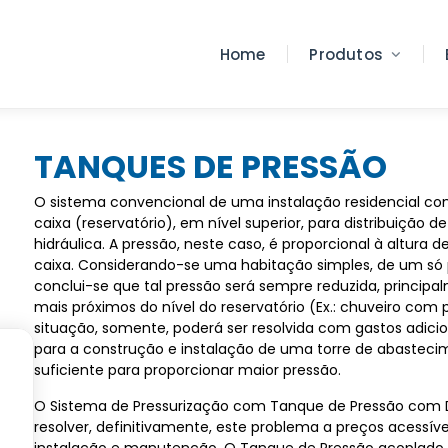
Home
Produtos
TANQUES DE PRESSÃO
O sistema convencional de uma instalação residencial 
caixa (reservatório), em nível superior, para distribuição d
hidráulica. A pressão, neste caso, é proporcional à altura 
caixa. Considerando-se uma habitação simples, de um só
conclui-se que tal pressão será sempre reduzida, princip
mais próximos do nível do reservatório (Ex.: chuveiro com p
situação, somente, poderá ser resolvida com gastos adicio
para a construção e instalação de uma torre de abasteci
suficiente para proporcionar maior pressão.
O Sistema de Pressurização com Tanque de Pressão com
resolver, definitivamente, este problema a preços acessíve