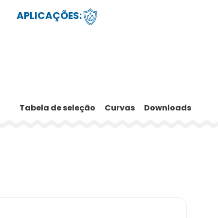
APLICAÇÕES:
Tabela de seleção
Curvas
Downloads