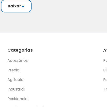
Baixar
Categorias
A
Acessórios
R
Predial
Bi
Agrícola
F
Industrial
T
Residencial