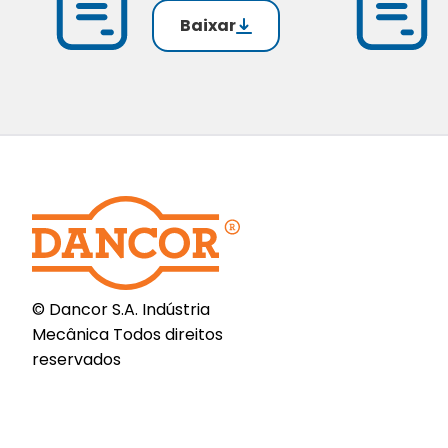
Baixar
© Dancor S.A. Indústria
Mecânica Todos direitos
reservados