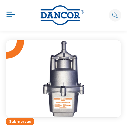
Submersas