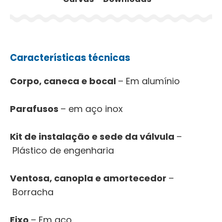
Características técnicas
Corpo, caneca e bocal
– Em alumínio
Parafusos
– em aço inox
Kit de instalação e sede da válvula
–
Plástico de engenharia
Ventosa, canopla e amortecedor
–
Borracha
Eixo
– Em aço