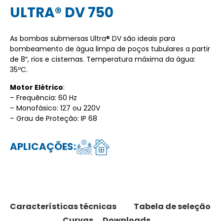
ULTRA® DV 750
As bombas submersas Ultra® DV são ideais para
bombeamento de água limpa de poços tubulares a partir
de 8″, rios e cisternas. Temperatura máxima da água:
35ºC.
Motor Elétrico
:
– Frequência: 60 Hz
– Monofásico: 127 ou 220V
– Grau de Proteção: IP 68
APLICAÇÕES:
Características técnicas
Tabela de seleção
Curvas
Downloads