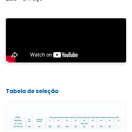
Tabela de seleção