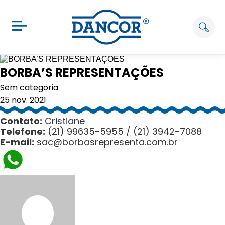
BORBA’S REPRESENTAÇÕES
Sem categoria
25 nov. 2021
Contato:
Cristiane
Telefone:
(21) 99635-5955 / (21) 3942-7088
E-mail:
sac@borbasrepresenta.com.br