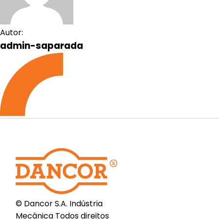
Autor:
admin-saparada
© Dancor S.A. Indústria
Mecânica Todos direitos