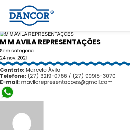
M M AVILA REPRESENTAÇÕES
Sem categoria
24 nov. 2021
Contato:
Marcelo Ávila
Telefone:
(27) 3219-0766 / (27) 99915-3070
E-mail:
mavilarepresentacoes@gmail.com