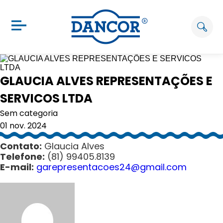
GLAUCIA ALVES REPRESENTAÇÕES E
SERVICOS LTDA
Sem categoria
01 nov. 2024
Contato:
Glaucia
Alves
Telefone:
(81) 99405.8139
E-mail:
garepresentacoes24@
gmail.com