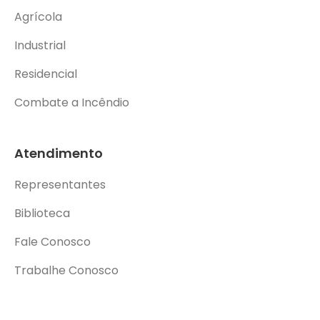
Agrícola
Industrial
Residencial
Combate a Incêndio
Atendimento
Representantes
Biblioteca
Fale Conosco
Trabalhe Conosco