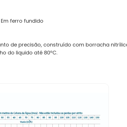
 Em ferro fundido
nto de precisão, construído com borracha nitríli
o do liquido até 80ºC.