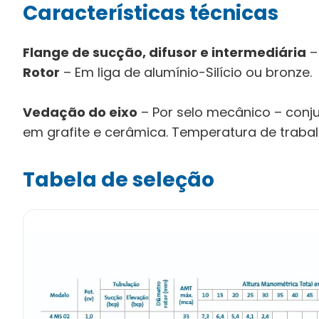
Características técnicas
Flange de sucção, difusor e intermediária
–
Rotor
– Em liga de alumínio-Silício ou bronze.
Vedação do eixo
– Por selo mecânico – conju
em grafite e cerâmica. Temperatura de trabalh
Tabela de seleção