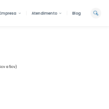
Empresa
Atendimento
Blog
4cv a 5cv)