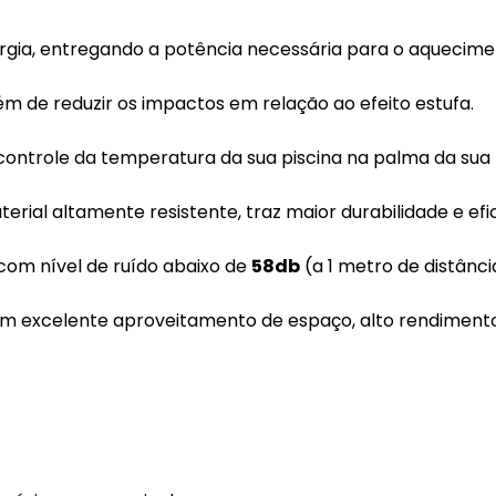
gia, entregando a potência necessária para o aquecimen
lém de reduzir os impactos em relação ao efeito estufa.
controle da temperatura da sua piscina na palma da sua
rial altamente resistente, traz maior durabilidade e efic
com nível de ruído abaixo de
58db
(a 1 metro de distânci
excelente aproveitamento de espaço, alto rendimento 