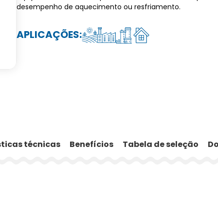
desempenho de aquecimento ou resfriamento.
APLICAÇÕES:
ticas técnicas
Benefícios
Tabela de seleção
D