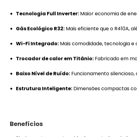
Tecnologia Full Inverter:
Maior economia de ener
Gás Ecológico R32:
Mais eficiente que o R410A, a
Wi-Fi Integrado:
Mais comodidade, tecnologia e 
Trocador de calor em Titânio:
Fabricado em mate
Baixo Nível de Ruído:
Funcionamento silencioso, 
Estrutura Inteligente:
Dimensões compactas com 
Benefícios