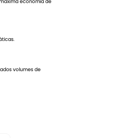
 a máxima economia de
ticas.
iados volumes de