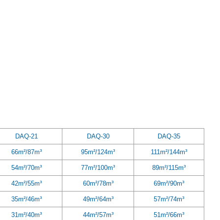
DAQ-21
DAQ-30
DAQ-35
66m²/87m³
95m²/124m³
111m²/144m³
54m²/70m³
77m²/100m³
89m²/115m³
42m²/55m³
60m²/78m³
69m²/90m³
35m²/46m³
49m²/64m³
57m²/74m³
31m²/40m³
44m²/57m³
51m²/66m³