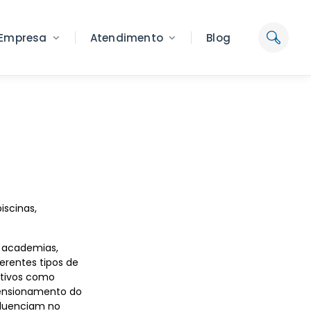
Empresa
Atendimento
Blog
iscinas,
, academias,
erentes tipos de
rutivos como
mensionamento do
fluenciam no