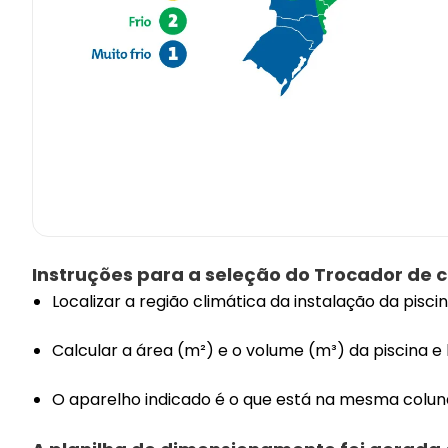
Instruções para a seleção do Trocador de c
Localizar a região climática da instalação da pisci
Calcular a área (m²) e o volume (m³) da piscina e l
O aparelho indicado é o que está na mesma coluna