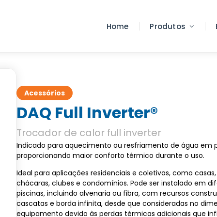
Home
Produtos
Acessórios
DAQ Full Inverter®
Trocador de calor full inverter
Indicado para aquecimento ou resfriamento de água em p
proporcionando maior conforto térmico durante o uso.
Ideal para aplicações residenciais e coletivas, como casas
chácaras, clubes e condomínios. Pode ser instalado em dif
piscinas, incluindo alvenaria ou fibra, com recursos const
cascatas e borda infinita, desde que consideradas no di
equipamento devido às perdas térmicas adicionais que in