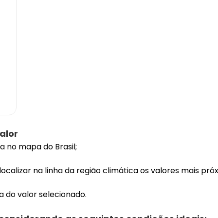
alor
na no mapa do Brasil;
ocalizar na linha da região climática os valores mais pró
 do valor selecionado.